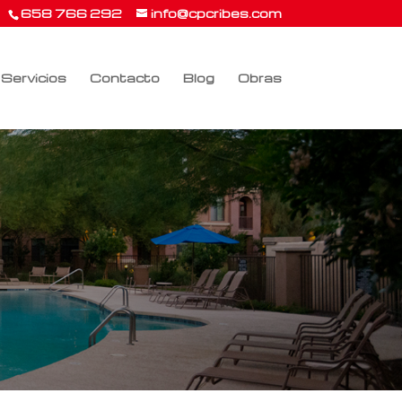
658 766 292
info@cpcribes.com
Servicios
Contacto
Blog
Obras