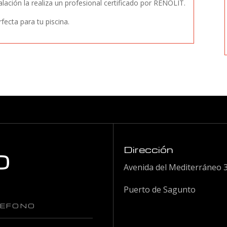
stalación la realiza un profesional certificado por RENOLIT.
ecta para tu piscina.
o
Dirección
Avenida del Mediterráneo 
Puerto de Sagunto