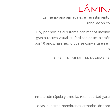
LÁMIN
La membrana armada es el revestimiento 
renovación co
Hoy por hoy, es el sistema con menos inconve
gran atractivo visual, su facilidad de instalac
por 10 años, han hecho que se convierta en el 
n
TODAS LAS MEMBRANAS ARMADAS
Instalación rápida y sencilla. Estanqueidad ga
Todas nuestras membranas armadas dispon