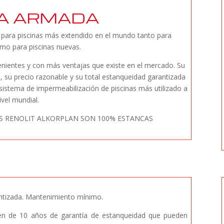
A ARMADA
para piscinas más extendido en el mundo tanto para
mo para piscinas nuevas.
nientes y con más ventajas que existe en el mercado. Su
ión, su precio razonable y su total estanqueidad garantizada
sistema de impermeabilización de piscinas más utilizado a
ivel mundial.
 RENOLIT ALKORPLAN SON 100% ESTANCAS
rantizada. Mantenimiento mínimo.
en de
10 años de garantía de estanqueidad
que pueden