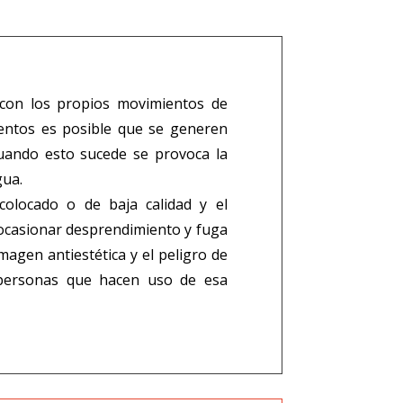
 con los propios movimientos de
ientos es posible que se generen
Cuando esto sucede se provoca la
gua.
colocado o de baja calidad y el
ocasionar desprendimiento y fuga
agen antiestética y el peligro de
 personas que hacen uso de esa