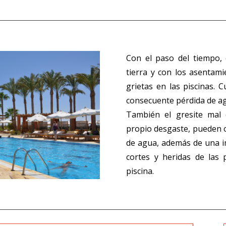
Con el paso del tiempo,
tierra y con los asentam
grietas en las piscinas. 
consecuente pérdida de a
También el gresite mal 
propio desgaste, pueden 
de agua, además de una im
cortes y heridas de las
piscina.