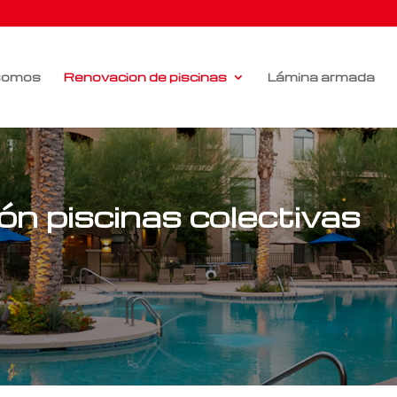
somos
Renovacion de piscinas
Lámina armada
n piscinas colectivas